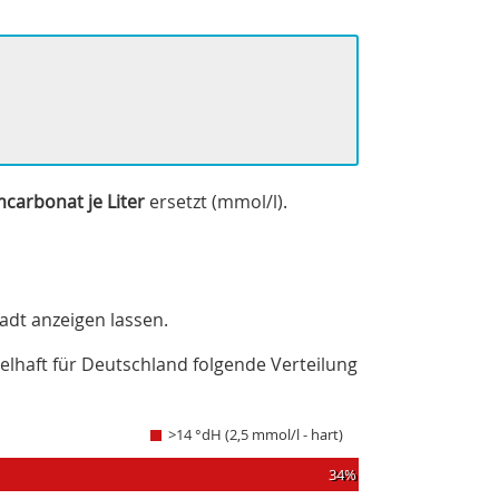
mcarbonat je Liter
ersetzt (mmol/l).
adt anzeigen lassen.
ielhaft für Deutschland folgende Verteilung
>14 °dH (2,5 mmol/l - hart)
34%