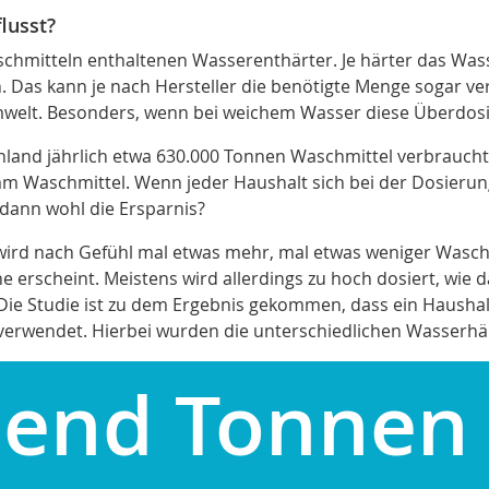
lusst?
schmitteln enthaltenen Wasserenthärter. Je härter das Wass
Das kann je nach Hersteller die benötigte Menge sogar ver
mwelt. Besonders, wenn bei weichem Wasser diese Überdosie
nd jährlich etwa 630.000 Tonnen Waschmittel verbraucht,
m Waschmittel. Wenn jeder Haushalt sich bei der Dosierung
dann wohl die Ersparnis?
wird nach Gefühl mal etwas mehr, mal etwas weniger Waschm
erscheint. Meistens wird allerdings zu hoch dosiert, wie das
 Die Studie ist zu dem Ergebnis gekommen, dass ein Haushal
 verwendet. Hierbei wurden die unterschiedlichen Wasserhär
send Tonnen