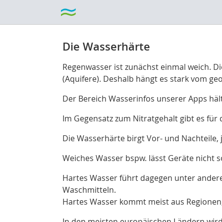
Die Wasserhärte
Regenwasser ist zunächst einmal weich. D
(Aquifere). Deshalb hängt es stark vom ge
Der Bereich Wasserinfos unserer Apps häl
Im Gegensatz zum Nitratgehalt gibt es für
Die Wasserhärte birgt Vor- und Nachteile
Weiches Wasser bspw. lässt Geräte nicht s
Hartes Wasser führt dagegen unter ander
Waschmitteln.
Hartes Wasser kommt meist aus Regionen,
In den meisten europäischen Ländern wird 