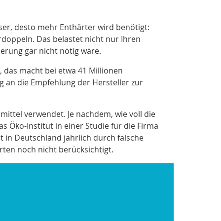
er, desto mehr Enthärter wird benötigt:
doppeln. Das belastet nicht nur Ihren
rung gar nicht nötig wäre.
 das macht bei etwa 41 Millionen
 an die Empfehlung der Hersteller zur
ittel verwendet. Je nachdem, wie voll die
 Öko-Institut in einer Studie für die Firma
t in Deutschland jährlich durch falsche
ten noch nicht berücksichtigt.