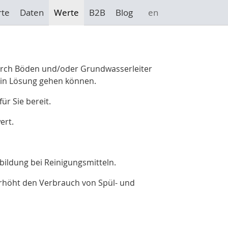
rte
Daten
Werte
B2B
Blog
en
durch Böden und/oder Grundwasserleiter
r in Lösung gehen können.
r Sie bereit.
ert.
bildung bei Reinigungsmitteln.
rhöht den Verbrauch von Spül- und