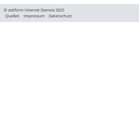
© zeitform Internet Dienste 2025
Quellen
Impressum
Datenschutz